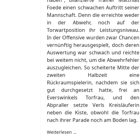
haben", bilanzierte Trainer Matthias
Foede einen schwachen Auftritt seiner
Mannschaft. Denn die erreichte weder
in der Abwehr, noch auf der
Torwartposition ihr Leistungsniveau.
In der Offensive wurden zwar Chancen
vernünftig herausgespielt, doch deren
Auswertung war schwach und reichte
bei weitem nicht, um die Abwehrfehler
auszugleichen. So scheiterte Mitte der
zweiten Halbzeit eine
Rückraumspielerin, nachdem sie sich
gut durchgesetzt hatte, frei an
Everswinkels Torfrau, und den
Abpraller setzte Verls Kreisläuferin
neben die Kiste, obwohl die Torfrau
nach ihrer Parade noch am Boden lag.
Weiterlesen …