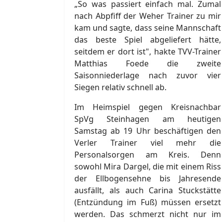
„So was passiert einfach mal. Zumal
nach Abpfiff der Weher Trainer zu mir
kam und sagte, dass seine Mannschaft
das beste Spiel abgeliefert hätte,
seitdem er dort ist", hakte TVV-Trainer
Matthias Foede die zweite
Saisonniederlage nach zuvor vier
Siegen relativ schnell ab.
Im Heimspiel gegen Kreisnachbar
SpVg Steinhagen am heutigen
Samstag ab 19 Uhr beschäftigen den
Verler Trainer viel mehr die
Personalsorgen am Kreis. Denn
sowohl Mira Dargel, die mit einem Riss
der Ellbogensehne bis Jahresende
ausfällt, als auch Carina Stuckstätte
(Entzündung im Fuß) müssen ersetzt
werden. Das schmerzt nicht nur im