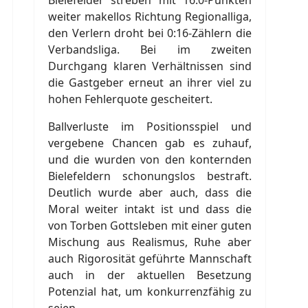
Bielefelder streben mit 16:0-Punkten
weiter makellos Richtung Regionalliga,
den Verlern droht bei 0:16-Zählern die
Verbandsliga. Bei im zweiten
Durchgang klaren Verhältnissen sind
die Gastgeber erneut an ihrer viel zu
hohen Fehlerquote gescheitert.
Ballverluste im Positionsspiel und
vergebene Chancen gab es zuhauf,
und die wurden von den konternden
Bielefeldern schonungslos bestraft.
Deutlich wurde aber auch, dass die
Moral weiter intakt ist und dass die
von Torben Gottsleben mit einer guten
Mischung aus Realismus, Ruhe aber
auch Rigorosität geführte Mannschaft
auch in der aktuellen Besetzung
Potenzial hat, um konkurrenzfähig zu