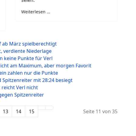
seien.
Weiterlesen …
f ab März spielberechtigt
t, verdiente Niederlage
n keine Punkte für Verl
 nicht am Maximum, aber morgen Favorit
ein zahlen nur die Punkte
Spitzenreiter mit 28:24 besiegt
 reicht Verl nicht
gegen Spitzenreiter
13
14
15
Seite 11 von 35