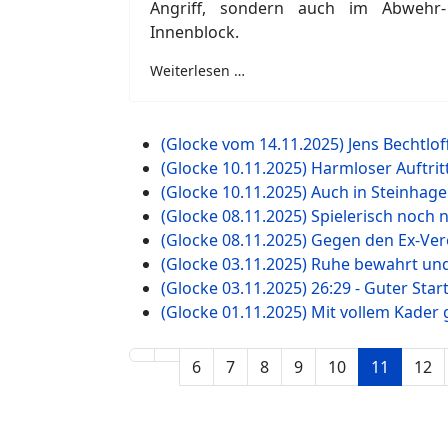
Angriff, sondern auch im Abwehr-
Innenblock.
Weiterlesen …
(Glocke vom 14.11.2025) Jens Bechtlof
(Glocke 10.11.2025) Harmloser Auftrit
(Glocke 10.11.2025) Auch in Steinhage
(Glocke 08.11.2025) Spielerisch noch
(Glocke 08.11.2025) Gegen den Ex-Ver
(Glocke 03.11.2025) Ruhe bewahrt und 
(Glocke 03.11.2025) 26:29 - Guter Start
(Glocke 01.11.2025) Mit vollem Kader 
6
7
8
9
10
11
12