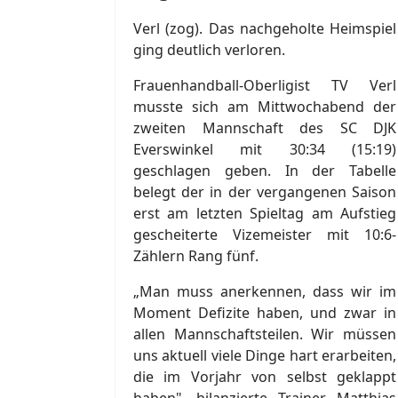
Verl (zog). Das nachgeholte Heimspiel
ging deutlich verloren.
Frauenhandball-Oberligist TV Verl
musste sich am Mittwochabend der
zweiten Mannschaft des SC DJK
Everswinkel mit 30:34 (15:19)
geschlagen geben. In der Tabelle
belegt der in der vergangenen Saison
erst am letzten Spieltag am Aufstieg
gescheiterte Vizemeister mit 10:6-
Zählern Rang fünf.
„Man muss anerkennen, dass wir im
Moment Defizite haben, und zwar in
allen Mannschaftsteilen. Wir müssen
uns aktuell viele Dinge hart erarbeiten,
die im Vorjahr von selbst geklappt