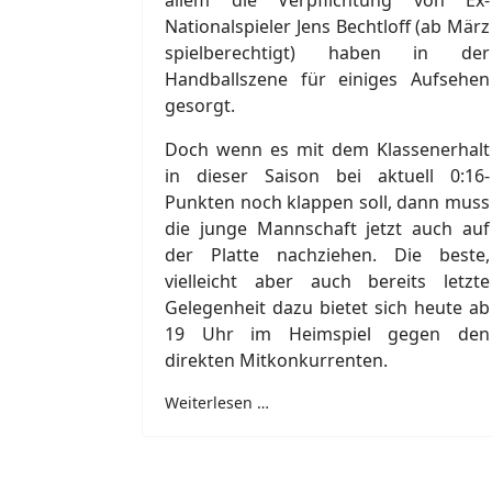
allem die Verpflichtung von Ex-
Nationalspieler Jens Bechtloff (ab März
spielberechtigt) haben in der
Handballszene für einiges Aufsehen
gesorgt.
Doch wenn es mit dem Klassenerhalt
in dieser Saison bei aktuell 0:16-
Punkten noch klappen soll, dann muss
die junge Mannschaft jetzt auch auf
der Platte nachziehen. Die beste,
vielleicht aber auch bereits letzte
Gelegenheit dazu bietet sich heute ab
19 Uhr im Heimspiel gegen den
direkten Mitkonkurrenten.
Weiterlesen …