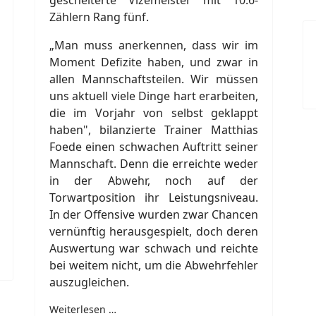
gescheiterte Vizemeister mit 10:6-
Zählern Rang fünf.
„Man muss anerkennen, dass wir im
Moment Defizite haben, und zwar in
allen Mannschaftsteilen. Wir müssen
uns aktuell viele Dinge hart erarbeiten,
die im Vorjahr von selbst geklappt
haben", bilanzierte Trainer Matthias
Foede einen schwachen Auftritt seiner
Mannschaft. Denn die erreichte weder
in der Abwehr, noch auf der
Torwartposition ihr Leistungsniveau.
In der Offensive wurden zwar Chancen
vernünftig herausgespielt, doch deren
Auswertung war schwach und reichte
bei weitem nicht, um die Abwehrfehler
auszugleichen.
Weiterlesen …