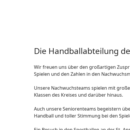
Die Handballabteilung de
Wir freuen uns über den großartigen Zuspr
Spielen und den Zahlen in den Nachwuchsm
Unsere Nachwuchsteams spielen mit großer
Klassen des Kreises und darüber hinaus.
Auch unsere Seniorenteams begeistern übe
Handball und toller Stimmung bei den Spiele
Ein Besuch in den Sporthallen an der St.-An