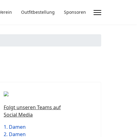
Verein
Outfitbestellung
Sponsoren
Folgt unseren Teams auf
Social Media
1. Damen
2. Damen