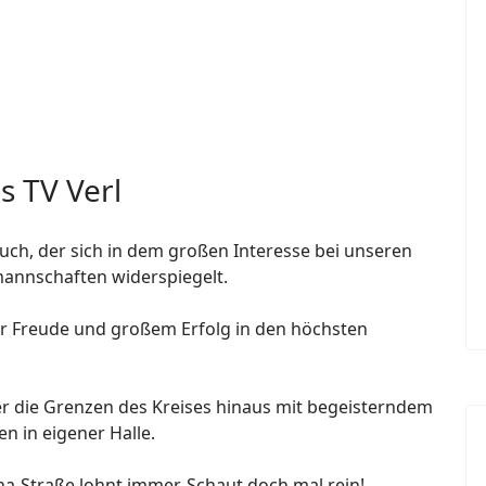
s TV Verl
uch, der sich in dem großen Interesse bei unseren
annschaften widerspiegelt.
 Freude und großem Erfolg in den höchsten
r die Grenzen des Kreises hinaus mit begeisterndem
n in eigener Halle.
na-Straße lohnt immer. Schaut doch mal rein!