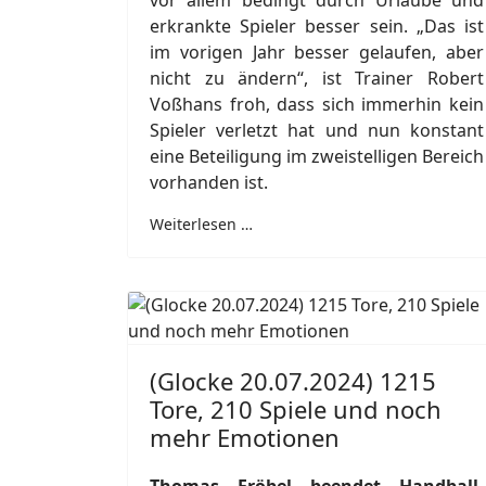
vor allem bedingt durch Urlaube und
erkrankte Spieler besser sein. „Das ist
im vorigen Jahr besser gelaufen, aber
nicht zu ändern“, ist Trainer Robert
Voßhans froh, dass sich immerhin kein
Spieler verletzt hat und nun konstant
eine Beteiligung im zweistelligen Bereich
vorhanden ist.
Weiterlesen …
(Glocke 20.07.2024) 1215
Tore, 210 Spiele und noch
mehr Emotionen