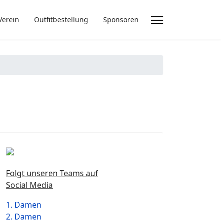
Verein
Outfitbestellung
Sponsoren
Folgt unseren Teams auf
Social Media
1. Damen
2. Damen