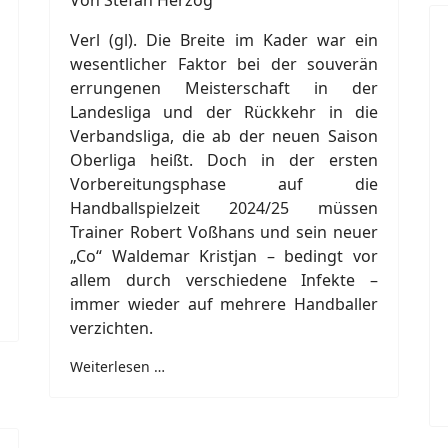
Von Stefan Herzog
Verl (gl). Die Breite im Kader war ein
wesentlicher Faktor bei der souverän
errungenen Meisterschaft in der
Landesliga und der Rückkehr in die
Verbandsliga, die ab der neuen Saison
Oberliga heißt. Doch in der ersten
Vorbereitungsphase auf die
Handballspielzeit 2024/25 müssen
Trainer Robert Voßhans und sein neuer
„Co“ Waldemar Kristjan – bedingt vor
allem durch verschiedene Infekte –
immer wieder auf mehrere Handballer
verzichten.
Weiterlesen …