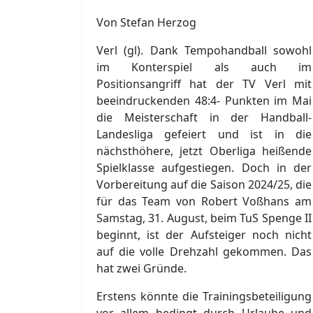
Von Stefan Herzog
Verl (gl). Dank Tempohandball sowohl
im Konterspiel als auch im
Positionsangriff hat der TV Verl mit
beeindruckenden 48:4- Punkten im Mai
die Meisterschaft in der Handball-
Landesliga gefeiert und ist in die
nächsthöhere, jetzt Oberliga heißende
Spielklasse aufgestiegen. Doch in der
Vorbereitung auf die Saison 2024/25, die
für das Team von Robert Voßhans am
Samstag, 31. August, beim TuS Spenge II
beginnt, ist der Aufsteiger noch nicht
auf die volle Drehzahl gekommen. Das
hat zwei Gründe.
Erstens könnte die Trainingsbeteiligung