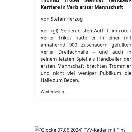
Thomas Fröbel beendet Handball-
Karriere in Verls erster Mannschaft
Von Stefan Herzog
Verl (gl). Seinen ersten Auftritt im roten
Verler Trikot hatte er in einer mit
annähernd 900 Zuschauern gefüllten
Verler Dreifachhalle – und auch in
seinem letzten Spiel als Handballer der
ersten Mannschaft brachten Trommler
und nicht viel weniger Publikum die
Halle zum Beben.
Weiterlesen …