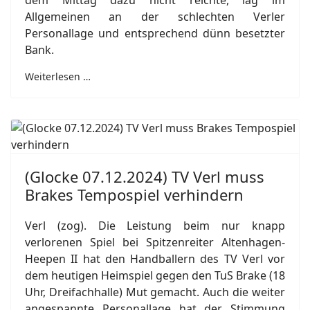
dem Mittag dazu nicht reichte, lag im
Allgemeinen an der schlechten Verler
Personallage und entsprechend dünn besetzter
Bank.
Weiterlesen …
(Glocke 07.12.2024) TV Verl muss
Brakes Tempospiel verhindern
Verl (zog). Die Leistung beim nur knapp
verlorenen Spiel bei Spitzenreiter Altenhagen-
Heepen II hat den Handballern des TV Verl vor
dem heutigen Heimspiel gegen den TuS Brake (18
Uhr, Dreifachhalle) Mut gemacht. Auch die weiter
angespannte Personallage hat der Stimmung