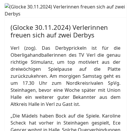
(Glocke 30.11.2024) Verlerinnen
freuen sich auf zwei Derbys
Verl (zog). Das Derbyprickeln ist für die
Oberligahandballerinnen des TV Verl die genau
richtige Stimulanz, um top motiviert aus der
dreiwöchigen Spielpause auf die Platte
zurückzukehren. Am morgigen Samstag geht es
um 17.30 Uhr zum Nordkreisrivalen SpVg.
Steinhagen, bevor eine Woche später mit Union
Halle ein weiterer guter Bekannter aus dem
Altkreis Halle in Verl zu Gast ist.
„Die Mädels haben Bock auf die Spiele. Karoline
Scheck hat vorher in Steinhagen gespielt, Ece
Gencer wohnt in Halle. Solche Querverbindungen