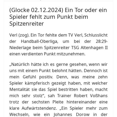
(Glocke 02.12.2024) Ein Tor oder ein
Spieler fehlt zum Punkt beim
Spitzenreiter
Verl (zog). Ein Tor fehlte dem TV Verl, Schlusslicht
der Handball-Oberliga, um bei der 28:29-
Niederlage beim Spitzenreiter TSG Altenhagen II
einen verdienten Punkt mitzunehmen.
„Natürlich hätte ich es gerne gesehen, wenn wir
uns mit einem Punkt belohnt hätten. Dennoch ist
mein Gefühl positiv. Denn, was meine zehn
Spieler kämpferisch gezeigt haben, mit welcher
Mentalität sie das Spiel bestritten haben, macht
mich sehr stolz“, sah Trainer Robert Voßhans
trotz der sechsten Pleite hintereinander eine
klare Aufwärtstendenz. „Ein Spieler mehr zum
Wechseln, wie ein Johannes Dorow in der