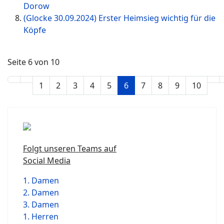
Dorow
(Glocke 30.09.2024) Erster Heimsieg wichtig für die
Köpfe
Seite 6 von 10
1
2
3
4
5
6
7
8
9
10
Folgt unseren Teams auf
Social Media
1. Damen
2. Damen
3. Damen
1. Herren