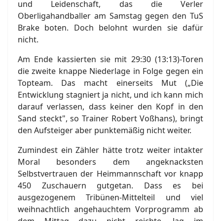
und Leidenschaft, das die Verler
Oberligahandballer am Samstag gegen den TuS
Brake boten. Doch belohnt wurden sie dafür
nicht.
Am Ende kassierten sie mit 29:30 (13:13)-Toren
die zweite knappe Niederlage in Folge gegen ein
Topteam. Das macht einerseits Mut („Die
Entwicklung stagniert ja nicht, und ich kann mich
darauf verlassen, dass keiner den Kopf in den
Sand steckt", so Trainer Robert Voßhans), bringt
den Aufsteiger aber punktemäßig nicht weiter.
Zumindest ein Zähler hätte trotz weiter intakter
Moral besonders dem angeknacksten
Selbstvertrauen der Heimmannschaft vor knapp
450 Zuschauern gutgetan. Dass es bei
ausgezogenem Tribünen-Mittelteil und viel
weihnachtlich angehauchtem Vorprogramm ab