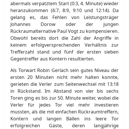
abermals verpatztem Start (0:3, 4. Minute) wieder
heranzukommen (6:7, 8:9, 9:10 und 12:14). Da
gelang es, das Fehlen von Leistungsträger
Johannes Dorow oder der jungen
Rückraumalternative Paul Vogt zu kompensieren.
Obwohl bereits dort die Zahl der Angriffe in
keinem erfolgversprechenden Verhältnis zur
Trefferzahl stand und fünf der ersten sieben
Gegentreffer aus Kontern resultierten.
Als Torwart Robin Gerlach sein gutes Niveau der
ersten 20 Minuten nicht mehr halten konnte,
gerieten die Verler zum Seitenwechsel mit 13:18
in Rückstand. Im Abstand von vier bis sechs
Toren ging es bis zur 50. Minute weiter, wobei die
Verler für jedes Tor viel mehr investieren
mussten, als die mit einfachen Rückraumtreffern,
Kontern und langen Bällen ins leere Tor
erfolgreichen Gäste, deren langjährige