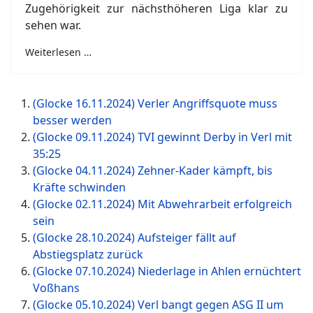
Zugehörigkeit zur nächsthöheren Liga klar zu
sehen war.
Weiterlesen …
(Glocke 16.11.2024) Verler Angriffsquote muss
besser werden
(Glocke 09.11.2024) TVI gewinnt Derby in Verl mit
35:25
(Glocke 04.11.2024) Zehner-Kader kämpft, bis
Kräfte schwinden
(Glocke 02.11.2024) Mit Abwehrarbeit erfolgreich
sein
(Glocke 28.10.2024) Aufsteiger fällt auf
Abstiegsplatz zurück
(Glocke 07.10.2024) Niederlage in Ahlen ernüchtert
Voßhans
(Glocke 05.10.2024) Verl bangt gegen ASG II um