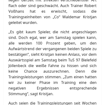
liegen derzeit mit Infekten verschiedenster Art
flach oder sind geschwächt. Auch Trainer Robert
Voßhans hat es erwischt, sodass die
Trainingseinheiten von „Co“ Waldemar Kristjan
geleitet wurden.
„Es gibt kaum Spieler, die nicht angeschlagen
sind. Doch egal, wer am Samstag spielen kann,
alle werden 100 Prozent geben, um den
Aufwärtstrend der vergangenen beiden Spiele zu
bestätigen“, sieht Kristjan keinen Anlass, vor dem
Auswärtsspiel am Samstag beim TuS 97 Bielefeld
Jöllenbeck die weiße Fahne zu hissen und sich
keine Chance auszurechnen. Denn die
Trainingsleistungen stimmen. „Zum einen hatten
wir zu keiner Phase im Training eine den
negativen Ergebnissen entsprechende
Stimmung“, sagt Kristjan.
Auch seien die Trainingsleistungen seit Wochen