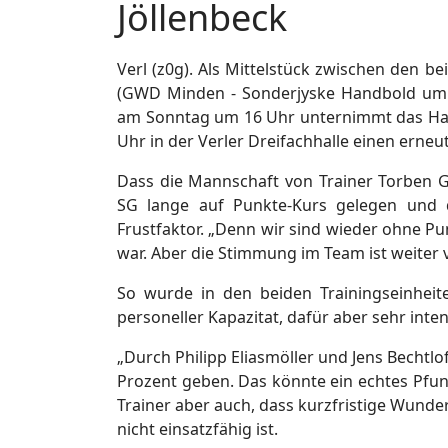
Jöllenbeck
Verl (z0g). Als Mittelstück zwischen den 
(GWD Minden - Sonderjyske Handbold um 
am Sonntag um 16 Uhr unternimmt das Ha
Uhr in der Verler Dreifachhalle einen erneu
Dass die Mannschaft von Trainer Torben G
SG lange auf Punkte-Kurs gelegen und d
Frustfaktor. „Denn wir sind wieder ohne P
war. Aber die Stimmung im Team ist weiter v
So wurde in den beiden Trainingseinhei
personeller Kapazitat, dafür aber sehr intens
„Durch Philipp Eliasmöller und Jens Bechtlo
Prozent geben. Das könnte ein echtes Pfun
Trainer aber auch, dass kurzfristige Wunder
nicht einsatzfähig ist.