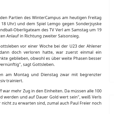
beiden Partien des WinterCampus am heutigen Freitag
18 Uhr) und dem Spiel Lemgo gegen Sonderjsyske
ndball-Oberligateam des TV Verl am Samstag um 19
ten Anlauf in Richtung zweiter Saisonsieg.
ottsleben vor einer Woche bei der U23 der Ahlener
ann doch verloren hatte, war zuerst einmal ein
unkte geblieben, obwohl es über weite Phasen besser
ernünftig", sagt Gottsleben.
ten am Montag und Dienstag zwar mit begrenzter
iv trainiert.
ff war mehr Zug in den Einheiten. Da müssen alle 100
d werden und auf Dauer Gold wert sein", weiß Verls
 nicht zu erwarten sind, zumal auch Paul Freier noch