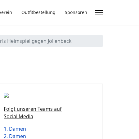
Verein
Outfitbestellung
Sponsoren
erls Heimspiel gegen Jöllenbeck
Folgt unseren Teams auf
Social Media
1. Damen
2. Damen