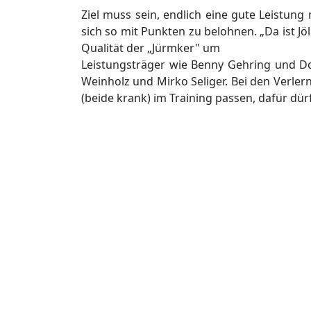
Ziel muss sein, endlich eine gute Leistun
sich so mit Punkten zu belohnen. „Da ist Jö
Qualität der „Jürmker" um
Leistungsträger wie Benny Gehring und D
Weinholz und Mirko Seliger. Bei den Verler
(beide krank) im Training passen, dafür dür