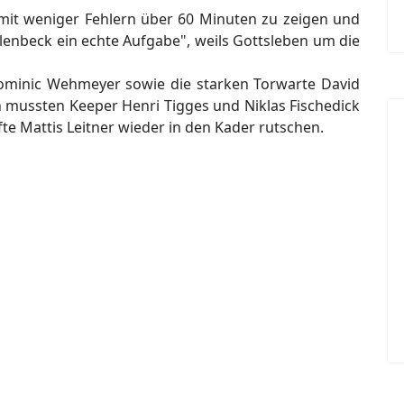
g mit weniger Fehlern über 60 Minuten zu zeigen und
llenbeck ein echte Aufgabe", weils Gottsleben um die
ominic Wehmeyer sowie die starken Torwarte David
n mussten Keeper Henri Tigges und Niklas Fischedick
fte Mattis Leitner wieder in den Kader rutschen.