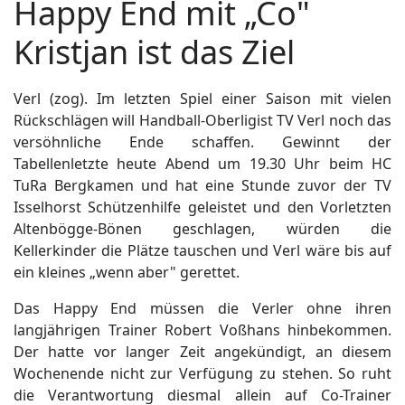
Happy End mit „Co"
Kristjan ist das Ziel
Verl (zog). Im letzten Spiel einer Saison mit vielen
Rückschlägen will Handball-Oberligist TV Verl noch das
versöhnliche Ende schaffen. Gewinnt der
Tabellenletzte heute Abend um 19.30 Uhr beim HC
TuRa Bergkamen und hat eine Stunde zuvor der TV
Isselhorst Schützenhilfe geleistet und den Vorletzten
Altenbögge-Bönen geschlagen, würden die
Kellerkinder die Plätze tauschen und Verl wäre bis auf
ein kleines „wenn aber" gerettet.
Das Happy End müssen die Verler ohne ihren
langjährigen Trainer Robert Voßhans hinbekommen.
Der hatte vor langer Zeit angekündigt, an diesem
Wochenende nicht zur Verfügung zu stehen. So ruht
die Verantwortung diesmal allein auf Co-Trainer