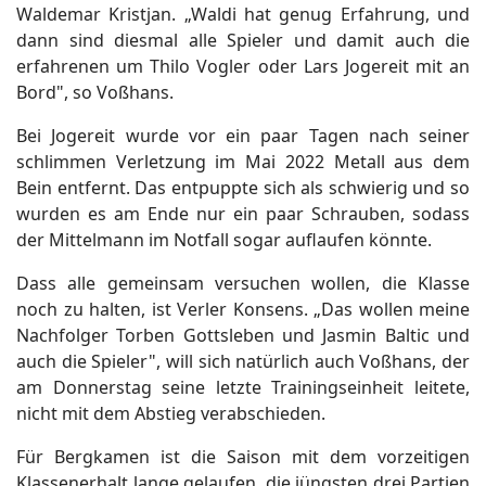
Waldemar Kristjan. „Waldi hat genug Erfahrung, und
dann sind diesmal alle Spieler und damit auch die
erfahrenen um Thilo Vogler oder Lars Jogereit mit an
Bord", so Voßhans.
Bei Jogereit wurde vor ein paar Tagen nach seiner
schlimmen Verletzung im Mai 2022 Metall aus dem
Bein entfernt. Das entpuppte sich als schwierig und so
wurden es am Ende nur ein paar Schrauben, sodass
der Mittelmann im Notfall sogar auflaufen könnte.
Dass alle gemeinsam versuchen wollen, die Klasse
noch zu halten, ist Verler Konsens. „Das wollen meine
Nachfolger Torben Gottsleben und Jasmin Baltic und
auch die Spieler", will sich natürlich auch Voßhans, der
am Donnerstag seine letzte Trainingseinheit leitete,
nicht mit dem Abstieg verabschieden.
Für Bergkamen ist die Saison mit dem vorzeitigen
Klassenerhalt lange gelaufen, die jüngsten drei Partien